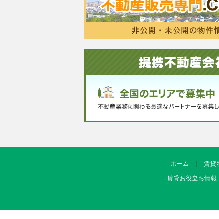
ホーム
賃貸
賃貸お役立ち情報