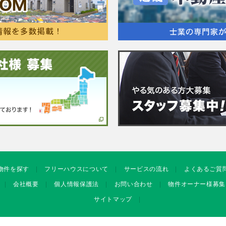
物件を探す
フリーハウスについて
サービスの流れ
よくあるご質
会社概要
個人情報保護法
お問い合わせ
物件オーナー様募集
サイトマップ