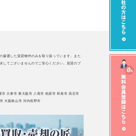
の厳選した賃貸物件のみを取り扱っています。また
決してございませんのでご安心ください。賃貸のプ
畷市
大東市
東大阪市
八尾市
柏原市
和泉市
高石市
市
大阪狭山市
河内長野市