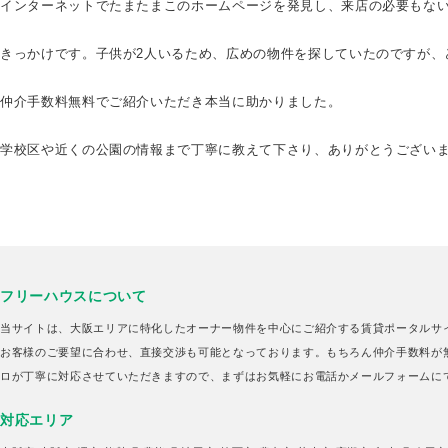
インターネットでたまたまこのホームページを発見し、来店の必要もな
きっかけです。子供が2人いるため、広めの物件を探していたのですが、
仲介手数料無料でご紹介いただき本当に助かりました。
学校区や近くの公園の情報まで丁寧に教えて下さり、ありがとうござい
フリーハウスについて
当サイトは、大阪エリアに特化したオーナー物件を中心にご紹介する賃貸ポータルサ
お客様のご要望に合わせ、直接交渉も可能となっております。もちろん仲介手数料が
ロが丁寧に対応させていただきますので、まずはお気軽にお電話かメールフォームに
対応エリア