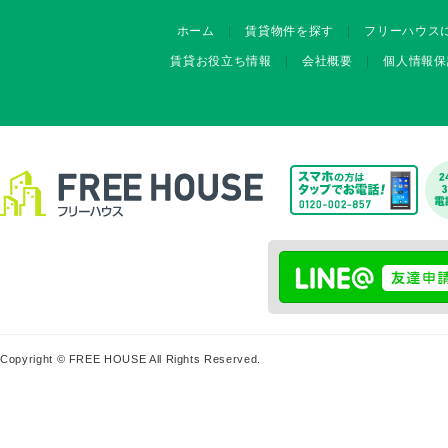
ホーム
賃貸物件を探す
フリーハウス
賃貸お役立ち情報
会社概要
個人情報保
Copyright © FREE HOUSE All Rights Reserved.